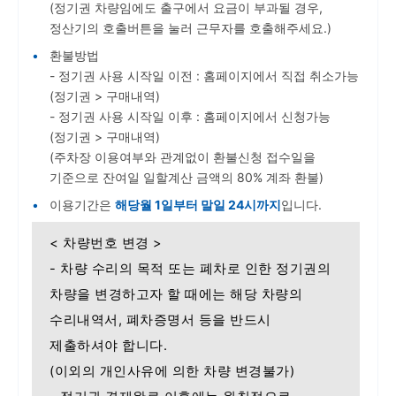
(정기권 차량임에도 출구에서 요금이 부과될 경우,
정산기의 호출버튼을 눌러 근무자를 호출해주세요.)
환불방법
- 정기권 사용 시작일 이전 : 홈페이지에서 직접 취소가능
(정기권 > 구매내역)
- 정기권 사용 시작일 이후 : 홈페이지에서 신청가능
(정기권 > 구매내역)
(주차장 이용여부와 관계없이 환불신청 접수일을
기준으로 잔여일 일할계산 금액의 80% 계좌 환불)
이용기간은
해당월 1일부터 말일 24시까지
입니다.
< 차량번호 변경 >
- 차량 수리의 목적 또는 폐차로 인한 정기권의
차량을 변경하고자 할 때에는 해당 차량의
수리내역서, 폐차증명서 등을 반드시
제출하셔야 합니다.
(이외의 개인사유에 의한 차량 변경불가)